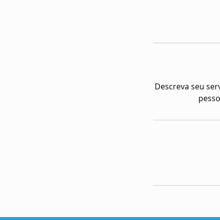
Descreva seu serv
pesso