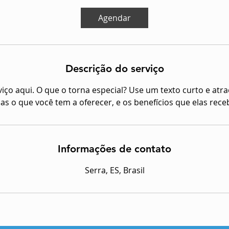
m
i
Agendar
n
Descrição do serviço
iço aqui. O que o torna especial? Use um texto curto e atra
as o que você tem a oferecer, e os benefícios que elas rece
Informações de contato
Serra, ES, Brasil