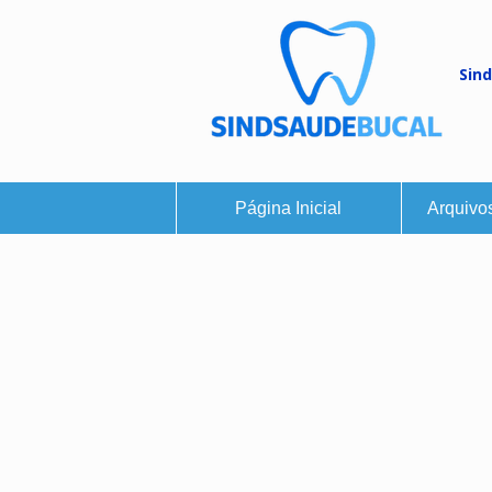
Sind
Página Inicial
Arquivo