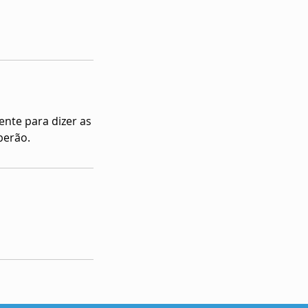
ente para dizer as
berão.