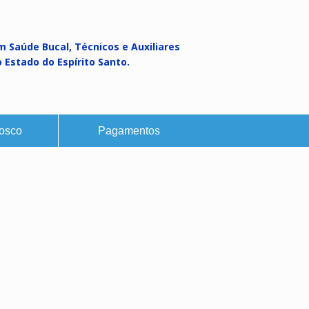
m Saúde Bucal, Técnicos e Auxiliares
Estado do Espírito Santo.
osco
Pagamentos